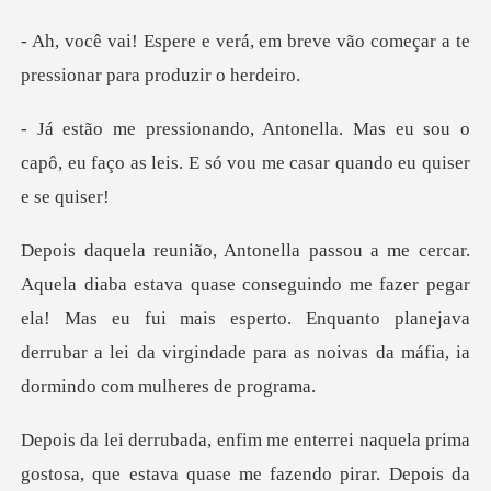
em breve vão começar a te
press
s eu sou o
capô, eu faço as leis. E só vo
nseguindo me fazer pegar
ela! Mas eu fui mais esperto. Enquanto planejava
derrubar