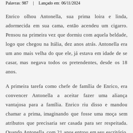
Palavras: 987
|
Lançado em: 06/11/2024
primeira vez que dormiu com aquela beldade,
logo que chegou na Itália, dez anos atrás. Antonella era
um ano
er casada para ser respeitada.
Quando Antonella, com 21 anos entrou em seu escritório,