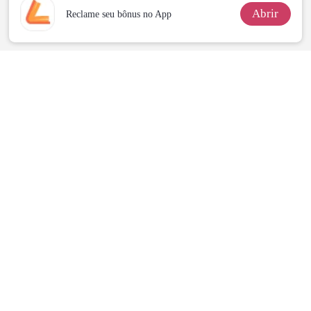
Abrir
Reclame seu bônus no App