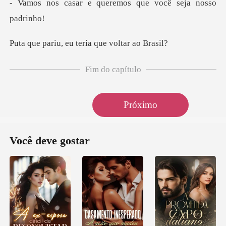
queremos que você
eu teria que v
Fim do capítulo
Próximo
Você deve gostar