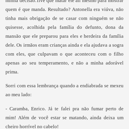
minha decisão.Tive que matar ele ali mesmo para mostrar
quem é que manda. Resultado? Antonella era viúva, não
tinha mais obrigação de se casar com ninguém se não
quisesse, acolhida pela família do defunto, dona da
mans
ça quando a endiabrada
perto de
mim! Além de você estar se matando