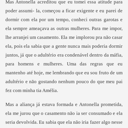
tras mulheres. Para me impor,
lhe arranjei um casamento. Ela me implorou pra não casar
ela, pois ela sabia que a gente nunca mais poderia dormir
juntos, já que o adultério era condenável dent
amento não ia ser consumado e ela
seria devolvida. Eu sabia que ela não iria