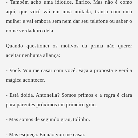
e você vai em uma noitada, transa com uma
mulher e vai embo
ivos da prima não querer
você. Faça a proposta e
rimos e a regra é clara
para par
de segundo g
ça. Eu não