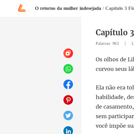
O retorno da mulher indesejada
/
Capítulo 3 Fi
Capítulo 
|
Palavras: 963
L
de casamento,