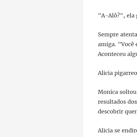
, ela
amiga. "Você 
resultados do