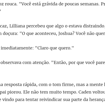
voz rouca. "Você está
tava distraindo
 doçura: "O q
mediatamente: "
om atenção. "Então, por qu
 pai piorou. Ele não tem muito tempo. Caden volto
 vindo par