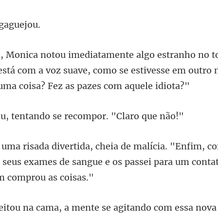
 ga
está com a voz suave, como se estivesse em outr
tentando se recomp
, c
s seus exames de sangue e os pass
se agitando com essa nova