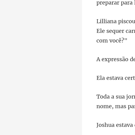
Ele sequer ca
nome,