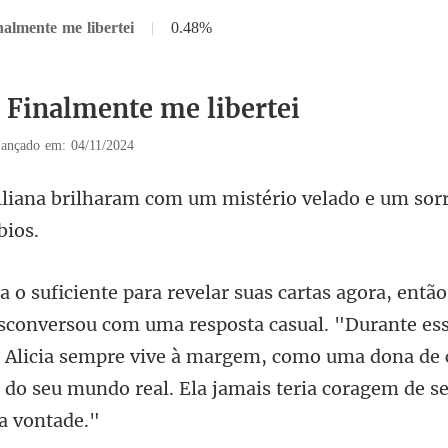
nalmente me libertei
|
0.48%
3 Finalmente me libertei
ançado em: 04/11/2024
om um mistério velado e um sorr
esposta casual. "Durante es
 Alicia sempre vive à margem, como uma dona de 