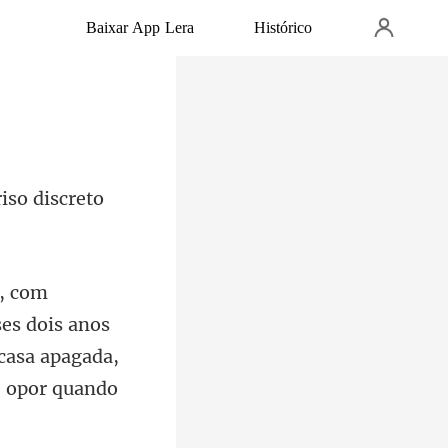
Baixar App Lera
Histórico
i
ses dois anos
casa a