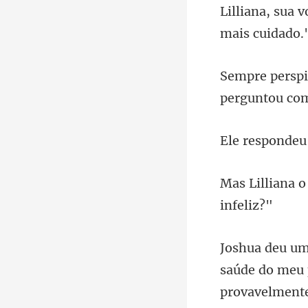
Lilliana, sua 
perguntou com
u
provavelmente