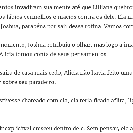
os lábios vermelhos e macios contra os dele. Ela
har, mas logo a im
Alicia não havia feito uma
eado com ela, ela teria fica
nsar, ele 