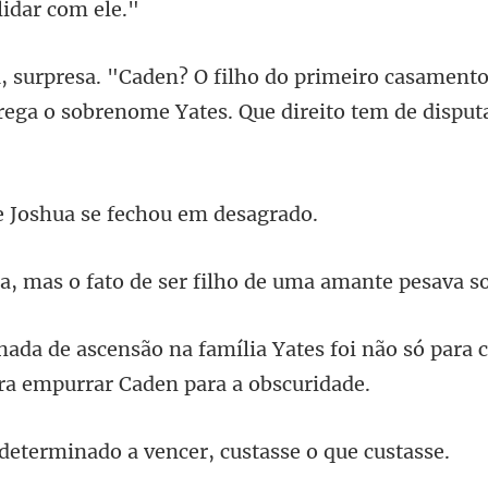
casamento 
rrega o sobrenome
Joshua se fecho
fato de ser filho de uma
Yates foi não só para 
inado a vencer, cust