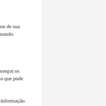
sua
onsegui os
 informação