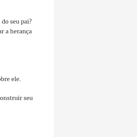
do seu pai?
construir seu