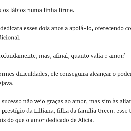
os lábios num
ois anos a apoiá-lo, oferecendo
mente, mas, afinal,
ele conseguira alcançar o pode
prestígio da Lilliana, filha da família Green, es