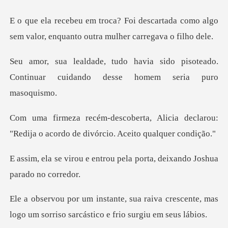
cartada como algo
sem valor, enquanto
sido pisoteado.
Continuar cuidando
licia declarou:
"Redija o acordo de
trou pela porta, deixando
iva crescente, mas
logo um sorriso sar