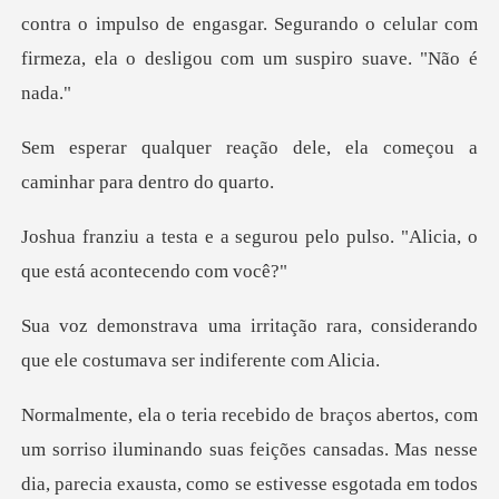
ntra o impulso de engasgar. Segurando o celular com
fir
o dele, ela começou a
cami
gurou pelo pulso. "Alicia, o
rara, considerando
que ele costu
orriso iluminando suas feições cansadas. Mas nesse
dia, parec