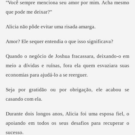
"Você sempre menciona seu am
e evitar uma r
entendia o que
o em
meio a dívidas e ruínas, fora ela quem esva
or obrigação, ele acab
a esposa fiel, o
apoiando em todos os s