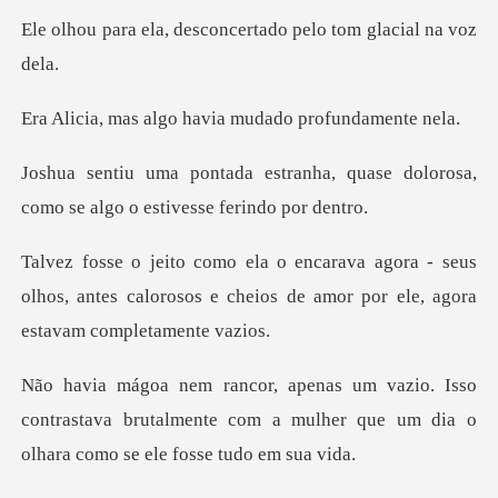
esconcertado pelo tom
go havia mudado pr
ha, quase dolorosa,
como se algo
- seus
olhos, antes calorosos e cheios de amo
so
contrastava brutalmente com a mulher que um