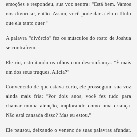
spondeu, sua voz neutra: "Está bem. Vamos
nos divorciar, ent
z os músculos do rosto
s com desconfiança. "É mais
s fria: "Por dois anos, você fez tudo para
chamar minha atenção,
vras afundar.