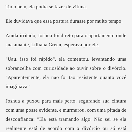
podia se faz
ssa postura durass
para o apartamento onde
sua amante
ncelha com curiosidade ao ouvir sobre o divórcio.
"Aparent
e murmurou, com uma pitada de
desconfiança: "Ela está tramando algo. Não sei