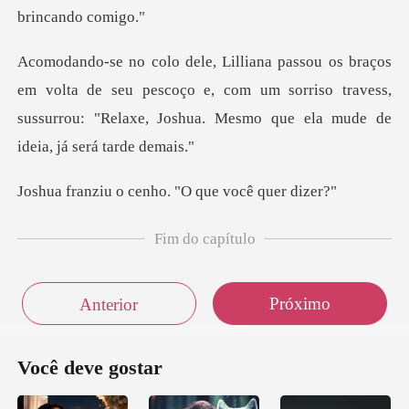
a de seu pescoço e, com um sorriso travess,
sussurrou: "Relax
cenho. "O que v
Fim do capítulo
Próximo
Anterior
Você deve gostar