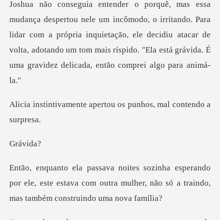
tando. Para
lidar com a própria inquietação, ele decidiu atacar de
volta, adotando um tom m
apertou os punhos, ma
vid
do
por ele, este estava com outra mulher, não só a