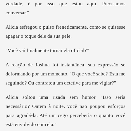
verdade, é por isso qu
icamente, como se quisesse
apa
almente torna
deformando por um momento. "O que você sabe? Está m
Ontem à noite, você não poupou esforços
para agradá-la. At