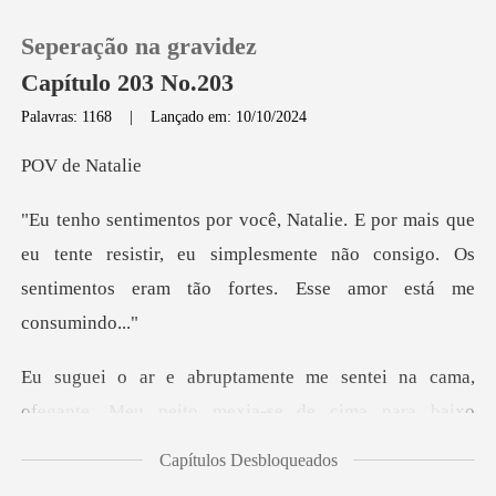
Seperação na gravidez
Capítulo 203 No.203
Palavras: 1168
|
Lançado em: 10/10/2024
0
de N
Loja
eu tente resistir, eu simplesmente não consigo. Os
senti
Histórico
Sair
ante. Meu peito mexia-se de cima para baixo
Baixar App
rapidamen
Capítulos Desbloqueados