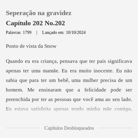
Seperação na gravidez
Capítulo 202 No.202
Palavras: 1799
|
Lançado em: 10/10/2024
0
e vista
Loja
sabia que para ter um bebê, uma mulher precisa de um
Histórico
homem. Me ensinaram que a felicidade pode ser
Sair
preenchid
Baixar App
Capítulos Desbloqueados