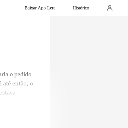
Baixar App Lera
Histórico
 até então, o
esta