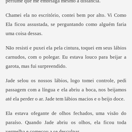
lto. Vi Como
Ela ficou assustada, se pergu
seus lábios
carnudos, com o polegar. Eu estava l
assagem com a língua e ela abriu a boca, nos beijamos
at
ão do
paraíso. Quando Jade abriu os olhos, ela