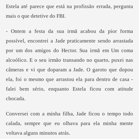
Estela até parece
Hector. Sua irmã em Um coma
alcoólico. E o seu irmão transando no quarto, puxei nas
câmeras e vi que doparam a Jade. O garoto
mpo todo
calada, sempre que eu olhava para e