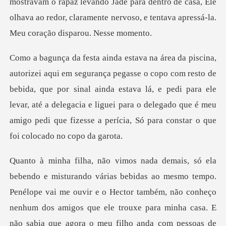
mostravam o rapaz levando Jade para dentro de casa, Ele
olhava ao redor
resto de
bebida, que por sinal ainda estava lá, e pedi para ele
levar, até a delegacia e liguei para o d
esmo tempo.
Penélope vai me ouvir e o Hector também, não conheço
nenhum dos amigos que ele t