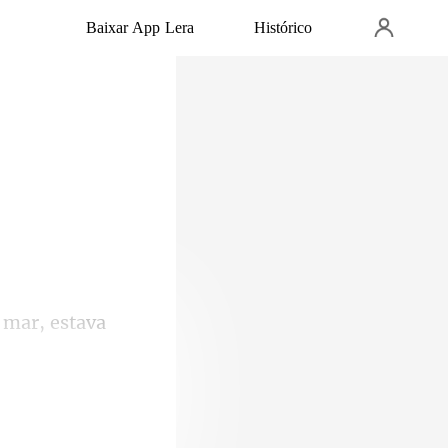
Baixar App Lera
Histórico
 mar, estava
o conseguia