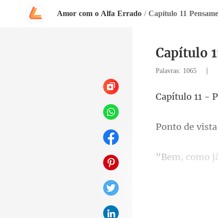
Amor com o Alfa Errado
/
Capítulo 11 Pensame
Capítulo 
|
Palavras: 1065
1 - 
vista
está vindo hoj