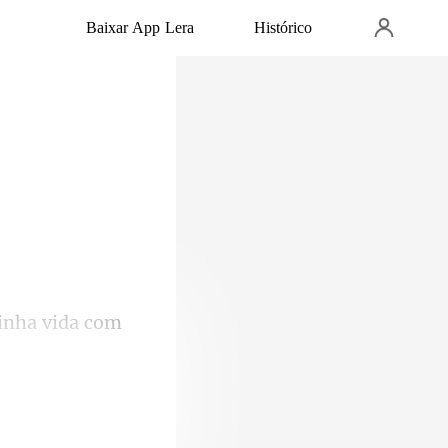
Baixar App Lera
Histórico
 mas seu Alfa