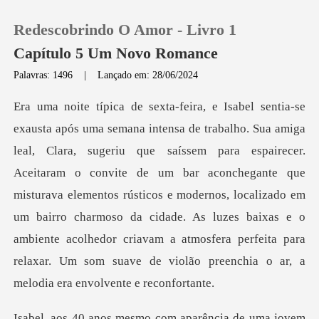
Redescobrindo O Amor - Livro 1
Capítulo 5 Um Novo Romance
Palavras: 1496
|
Lançado em: 28/06/2024
0
Loja
pairecer.
Aceitaram o convite de um bar aconchegante que
Histórico
misturava elementos rústicos e modernos, localizado em
um bairro charmoso da cidade. As luzes
Sair
Baixar App