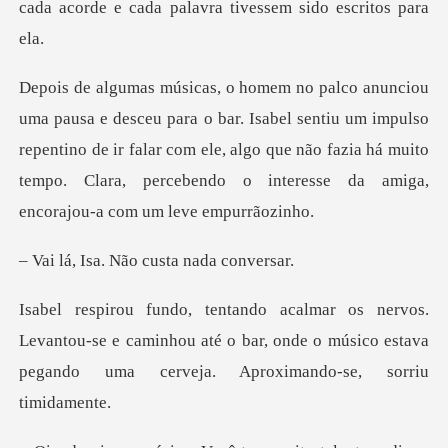
cad
Isabel sentiu um impulso
repentino de ir falar com ele, algo que não fazia há muito
. Não custa n
antou-se e caminhou até o bar, onde o músico estava
pe