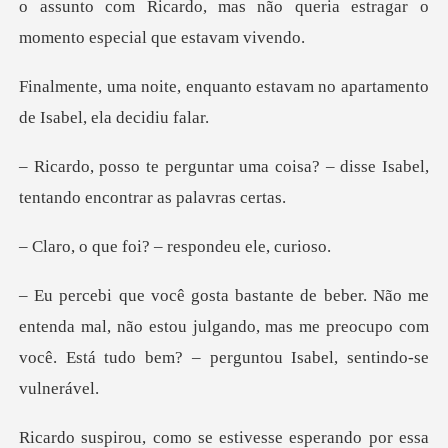
o assunto com Ricardo,
nto estavam no apartamento
d
ma coisa? – disse Isabel,
tenta
foi? – responde
enda mal, não estou julgando, mas me preocupo com
você. E