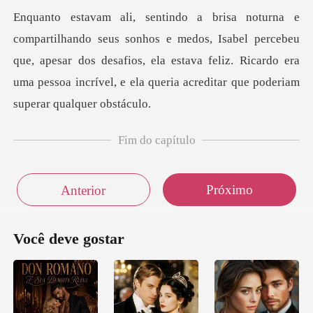
dos, Isabel percebeu
que, apesar dos desafios, ela estava feliz. Ricardo era
uma
Fim do capítulo
Próximo
Anterior
Você deve gostar