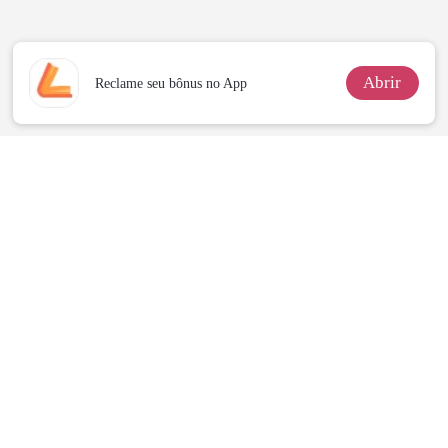
Sangue
eu a deixei
Abrir
Reclame seu bônus no App