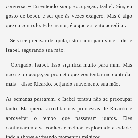
ndo sua preocupação, Isabel. Sim, eu
gosto de beber, e sei que às vezes ex
estou aqui para você – diss
s
não se preocupe, eu prometo que vou tentar me contr
as promessas de Ricardo e
aproveitar o tempo que passavam juntos. Eles
continuaram