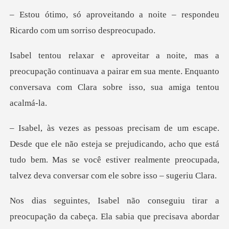
o a noite – respondeu
Ricardo
upação continuava a pairar em sua mente. Enquanto
conve
steja se prejudicando, acho que está
tudo bem. Mas se você estiver realm
cabeça. Ela sabia que precisava abordar