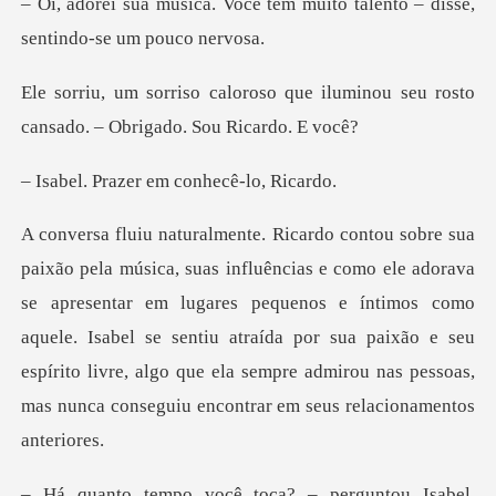
ê tem muito talento – disse,
que iluminou seu rosto
cansado.
zer em conhec
se apresentar em lugares pequenos e íntimos como
aquele. Isabel se sentiu atraída por sua paixão e seu
espírito
toca? – perguntou Isabe