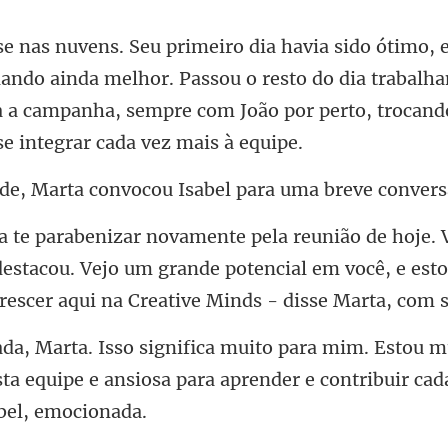
lando ainda melhor. Passou o resto do dia trabalh
a a campanha, sem
convocou Isabel para uma
destacou. Vejo um grande potencial em você, e est
mu
sta equipe e ansiosa para apre