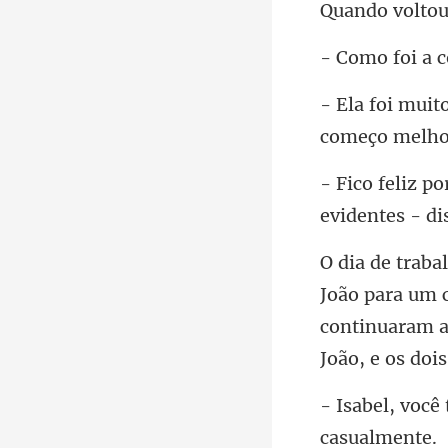
evident
continuaram a 