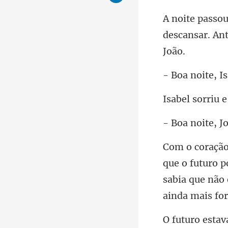
descansar. Ant
u 
p
sabia que não 