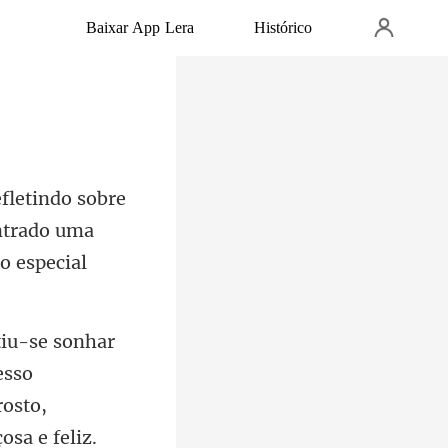
Baixar App Lera
Histórico
ontrado uma
esso