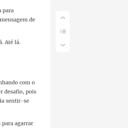
a para
r desafio, pois