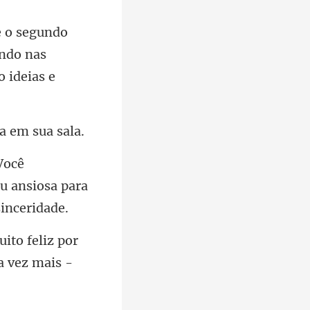
ando nas
ou ansiosa para
ito feliz por