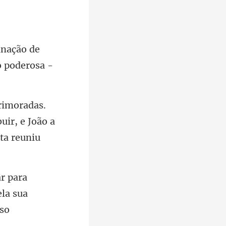
inação de
uir, e João a
la sua