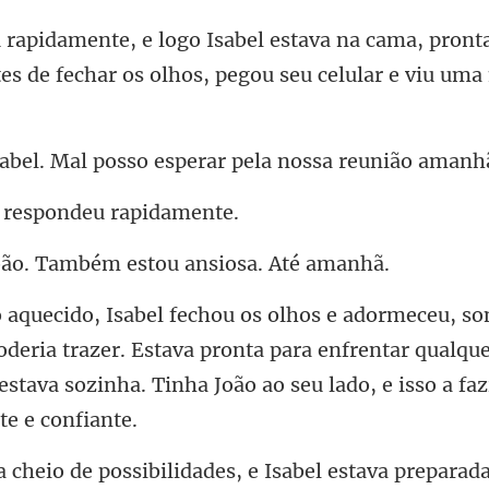
a cama, pront
es de fechar os
posso esperar pela noss
e responde
. Também estou an
oderia trazer. Estava pronta para enfrentar qualque
estava