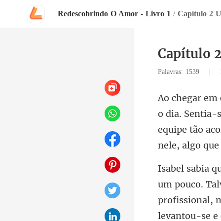
Redescobrindo O Amor - Livro 1
/
Capítulo 2 
Capítulo 
|
Palavras: 1539
-s
equipe tão aco
profissional