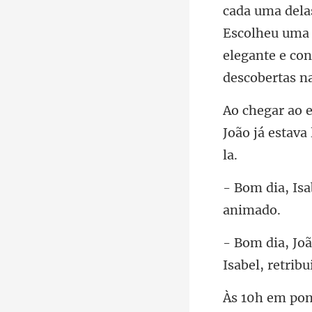
Escolheu uma r
João já estava 