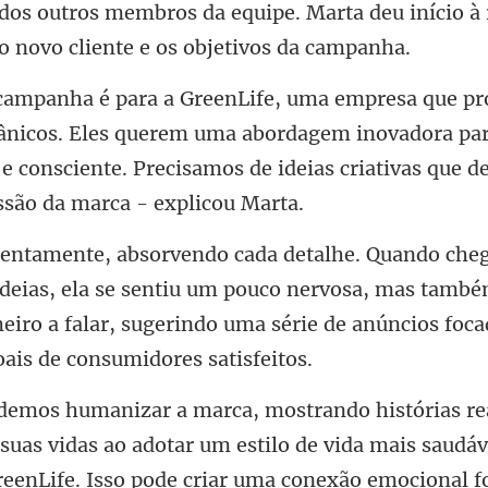
dos outros membros da equipe. Marta deu iníc
Eles querem uma abordagem inovadora par
e consciente. Precisa
deias, ela se sentiu um pouco nervosa, mas tamb
eiro a falar,
suas vidas ao adotar um estilo de vida mais saudá