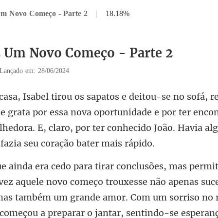
Um Novo Começo - Parte 2
|
18.18%
2 Um Novo Começo - Parte 2
Lançado em: 28/06/2024
e grata por essa nova oportunidade e por ter enc
lhedora. E, claro,
aquele novo começo trouxesse não apenas suc
, mas também um grande amor. Com