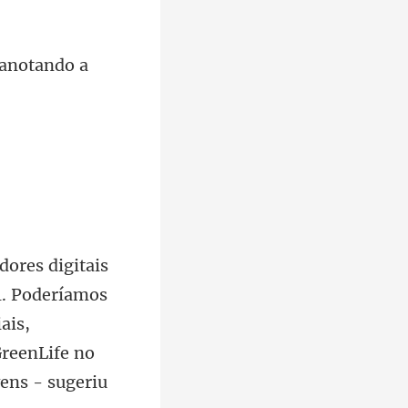
l. Poderíamos
ais,