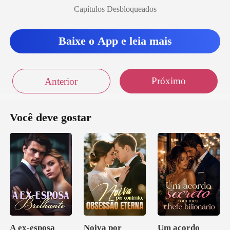
Capítulos Desbloqueados
Baixe o App e leia mais
Próximo
Anterior
Você deve gostar
A ex-esposa
Noiva por
Um acordo