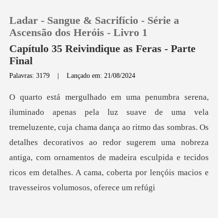
Ladar - Sangue & Sacrifício - Série a
Ascensão dos Heróis - Livro 1
Capítulo 35 Reivindique as Feras - Parte
Final
0
Palavras: 3179
|
Lançado em: 21/08/2024
Loja
a dança ao ritmo das sombras. Os
Histórico
detalhes decorativos ao redor sugerem uma nobreza
Sair
antiga, com ornamentos de madeira
Baixar App