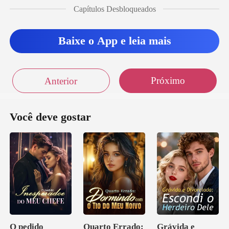
Capítulos Desbloqueados
Baixe o App e leia mais
Próximo
Anterior
Você deve gostar
O pedido
Quarto Errado:
Grávida e