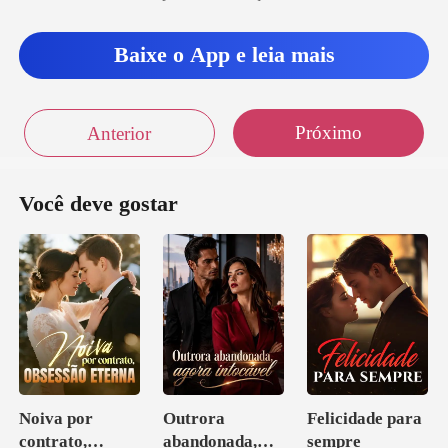
entando afastar os p
Baixe o App e leia mais
Próximo
Anterior
Você deve gostar
Noiva por
Outrora
Felicidade para
contrato,
abandonada,
sempre