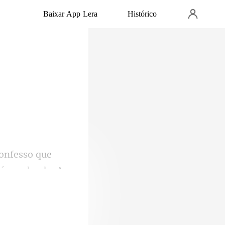
Baixar App Lera
Histórico
tá me dando. A