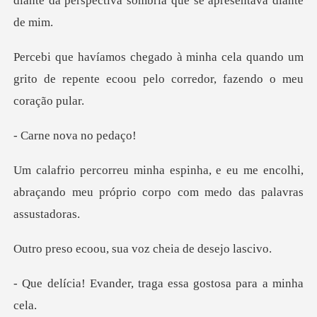
diante da perspectiva so
la quando um
grito de repente ecoou pel
nova n
eu me encolhi,
abraçando meu próprio co
, sua voz cheia d
er, traga essa gosto