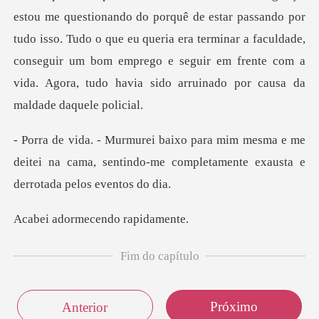
estou me questionando do porquê de estar passando por
tudo isso. Tudo o
sma e me
deitei na cama, sentindo-me completa
rmecendo r
Fim do capítulo
Próximo
Anterior