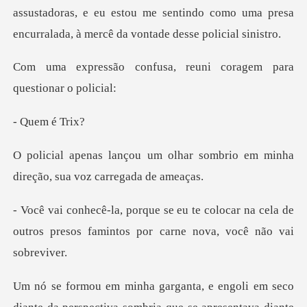
assustadoras, e eu
usa, reuni coragem par
em é
lhar sombrio em minha
direção
olocar na cela de
outros presos famintos
ngoli em seco