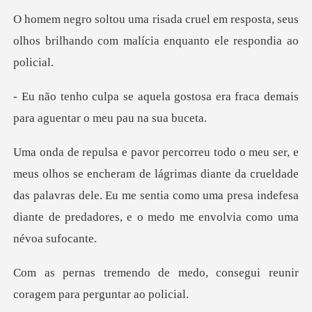
m resposta, seus
olhos brilhando com ma
gostosa era fraca demais
para a
de lágrimas diante da crueldade
das palavras dele. Eu me sentia como uma pres
edo, consegui reunir
corage