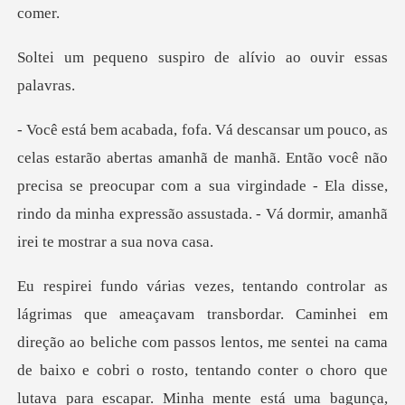
spiro de alívio ao o
ã de manhã. Então você não
precisa se preocupar com a sua virgindade - Ela disse,
ri
e cobri o rosto, tentando conter o choro que
lutava para escapar. Minha mente está uma bagunça,