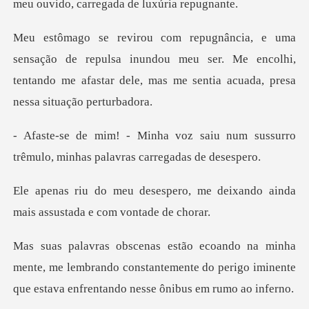
meu ouvido,
repulsa inundou meu ser. Me encolhi,
tentando me afastar de
aiu num sussurro
trêmulo, minhas
o, me deixando ainda
mais assu
te, me lembrando constantemente do perigo iminente
qu