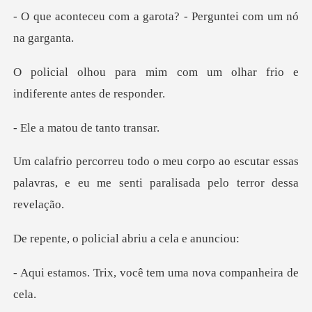
a garota? - Perguntei
com um olhar frio e
indi
tou de tan
ao escutar essas
palavras, e eu me sent
olicial abriu a
, você tem uma nova