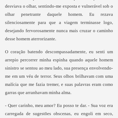
erável sob o
olhar penetrante daquele homem. Eu rezava
silenciosamente para que a viagem ter
em
sinistro se sentou ao meu lado, sua presença envolvendo-
me em um véu de terror. Seus olhos brilh
z era
carregada de sugestões obscenas, eu engoli em