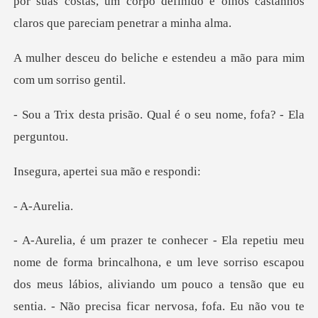
por suas
e e estendeu a mão para m
são. Qual é o seu nome
ertei sua mã
Aure
alhona, e um leve sorriso escapou
dos meus lábios, aliviando um pouco a te