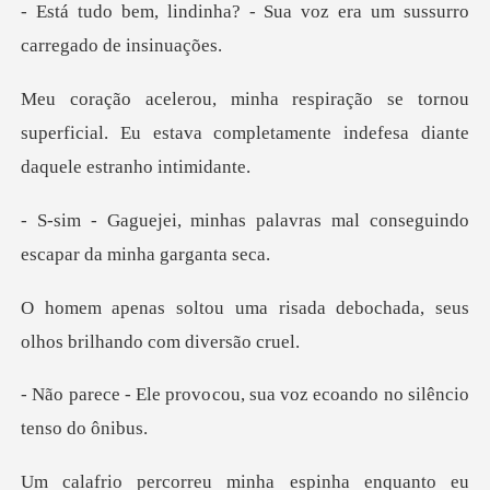
- Sua voz era um sussurro
ornou
superficial. Eu estava completamente
palavras mal conseguindo
es
sada debochada, seus
olhos b
cou, sua voz ecoando no