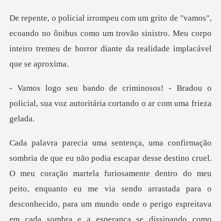
ando no ônibus como um trovão sinistro. Meu corpo
inteiro tr
- Bradou o
policial, sua voz autoritár
O meu coração martela furiosamente dentro do meu
peito, enquanto eu me via sendo arrastada para o
desconhe