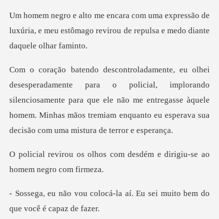
essão de
luxúria, e meu estômago revirou de
l, implorando
silenciosamente para que ele não me entregasse àquele
homem. Minhas
s com desdém e dirigiu-se
á-la aí. Eu sei muito bem d