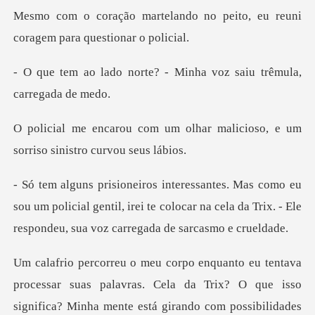
do no peito, eu reuni
corage
te? - Minha voz saiu tr
olhar malicioso, e um
sorriso
ou um policial gentil, irei te colocar na cela da Trix. -
ix? O que isso
significa? Minha mente está girando com possibilidades