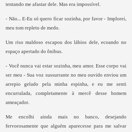
sozinha, por favor - Implor
s lábios dele, ecoando no
oz sussurrante no meu ouvido enviou um
arrepio gelado pela minha espinha
para me salvar