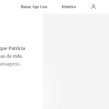
Baixar App Lera
Histórico
as da vida.
e