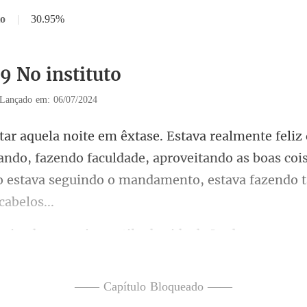
to
|
30.95%
9 No instituto
Lançado em: 06/07/2024
tando, fazendo faculdade, aproveitando as boas cois
stilo de vida de Isadora, que pr
—— Capítulo Bloqueado ——