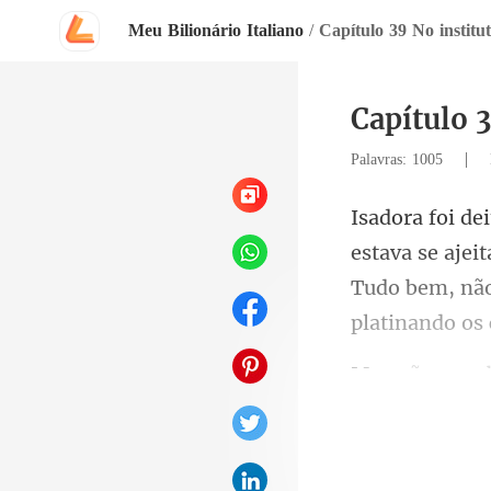
Meu Bilionário Italiano
/
Capítulo 39 No institu
Capítulo 3
|
Palavras: 1005
va se ajei
Tudo bem,