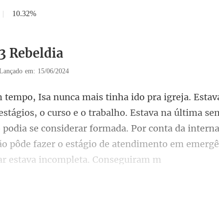
|
10.32%
13 Rebeldia
Lançado em: 15/06/2024
balho. Estava na última se
 podia se considerar formada. Por conta da intern