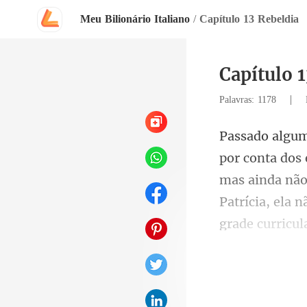
Meu Bilionário Italiano
/
Capítulo 13 Rebeldia
Capítulo 
|
Palavras: 1178
mas ainda não
Patrí