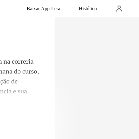
Baixar App Lera
Histórico
mana do curso,
ação de