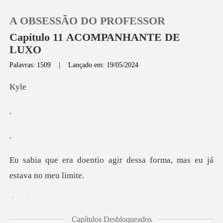
A OBSESSÃO DO PROFESSOR
Capítulo 11 ACOMPANHANTE DE
LUXO
Palavras: 1509
|
Lançado em: 19/05/2024
0
y
Loja
Histórico
agir dessa forma, mas eu
Sair
Baixar App
atenta enquan
Capítulos Desbloqueados