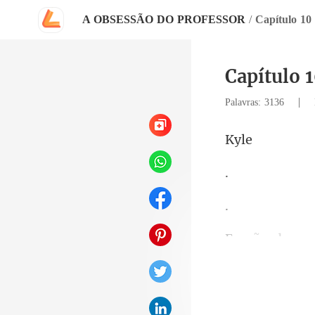
A OBSESSÃO DO PROFESSOR
/
Capítulo 1
Capítulo 
|
Palavras: 3136
y
com indiferen