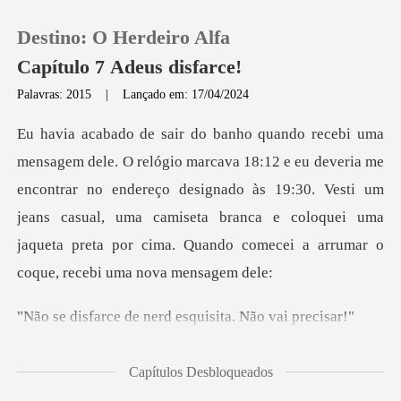
Destino: O Herdeiro Alfa
Capítulo 7 Adeus disfarce!
Palavras: 2015
|
Lançado em: 17/04/2024
0
veria me
Loja
encontrar no endereço designado às 19:30. Vesti um
jeans casual, uma camiseta branca e co
Histórico
Sair
e nerd esquisita.
Baixar App
Capítulos Desbloqueados