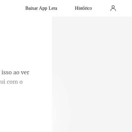
Baixar App Lera
Histórico
isso ao ver
agem das