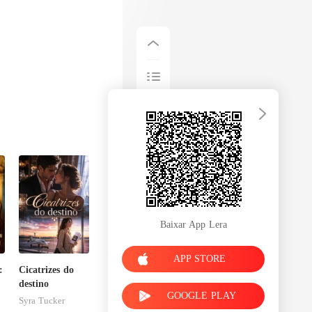
Baixar App Lera
APP STORE
:
Cicatrizes do
destino
GOOGLE PLAY
Syra Tucker