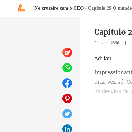
No cruzeiro com o CEO
/
Capítulo 25 O mundo
Capítulo 
|
Palavras: 2366
ri
os desvios de 