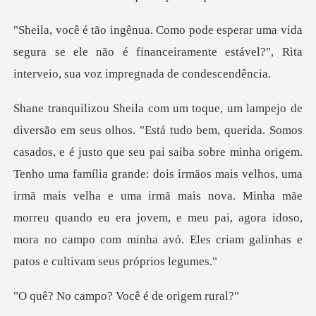
ida
segura se ele não é financeiramente estável?", R
ai saiba sobre minha origem.
Tenho uma família grande: dois irmãos mais velhos, uma
irmã mais velha e uma irmã mais nova. Minha mãe
morre
po? Você é de