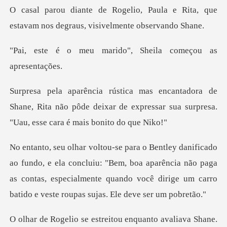
aula e Rita, que
estavam nos degra
arido", Sheila começ
e
Shane, Rita não pôde deixar de expressar sua su
concluiu: "Bem, boa aparência não paga
as contas, especialmente quando v