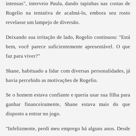
veio Paula, dando tapinhas nas costas de
Rogelio na tentativa d
ntinuou: "Está
bem, você parece suficiente
rsas personalidades, já
havia per
a filha para
ganhar financeiramente, Shane e