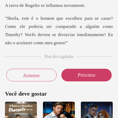
elio se inflam
poderia ser comparado a alguém como
Timothy? Vocês devem se
Fim do capítulo
Próximo
Anterior
Você deve gostar