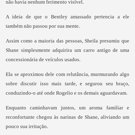
assado pertencia a ele
tamb
iu que
Shane simplesmente adquirira um carro an
sobre discutir isso mais tarde, e segurou seu braço,
liar e
reconfortante chegou às narinas de