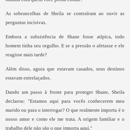
a se contraíram ao ouvir
a, todo
homem tinha seu orgulho. E se a pre
avam casados, seus destin
s conhecerem meu
marido ou para o interrogar? O que realmente importa é o
nosso amor