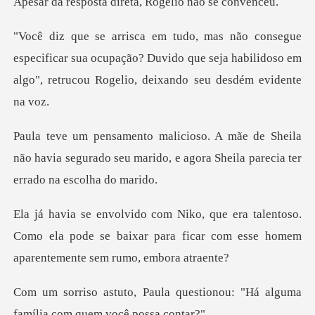
a direta, Rogelio
ificar sua ocupação? Duvido que seja habilidoso em
algo"
heila
não havia segurado seu marido, e agora S
ntoso.
Como ela pode se baixar para ficar com es
questionou: "Há alguma
famíli