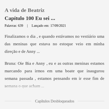
A vida de Beatriz
Capítulo 100 Eu sei ...
Palavras: 639
|
Lançado em: 17/09/2021
0
vestiário uma
das meninas que estava no
Loja
Histórico
cando para irmos em uma boate que inaugurou
Sair
semana passada
Baixar App
Estou d
Capítulos Desbloqueados