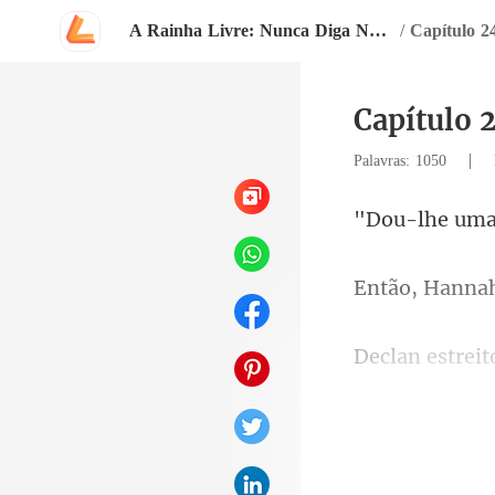
A Rainha Livre: Nunca Diga Nunca
/
Capítulo 2
Capítulo 
|
Palavras: 1050
queria perder.