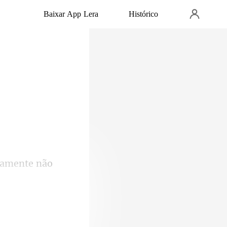
Baixar App Lera
Histórico
ramente não