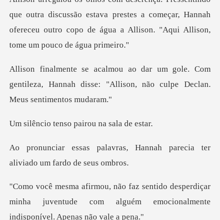
discussão estava prestes a começar, Hannah
ofereceu outro copo
e. Com
gentileza, Hannah disse: "Allison, n
nso pairou na
s, Hannah parecia ter
alivi
sperdiçar
minha juventude com alguém emocion