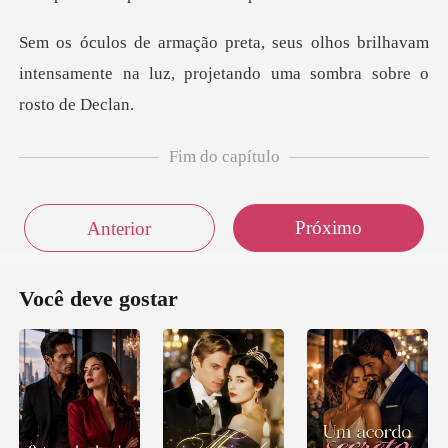
os brilhavam
intensamente na luz, projet
Fim do capítulo
Próximo
Anterior
Você deve gostar