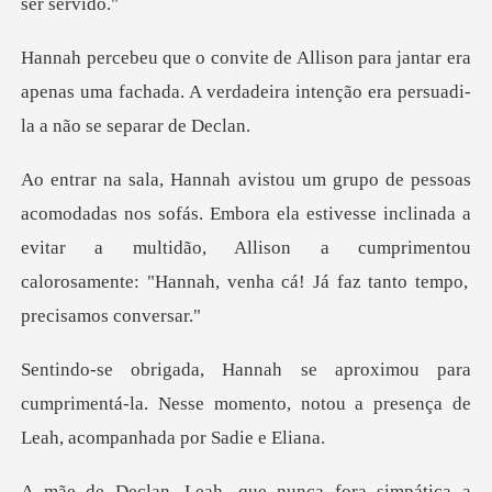
antar era
apenas uma fachada. A verdadeira inte
Embora ela estivesse inclinada a
evitar a multidão, Allison a cumprimentou
a
cumprimentá-la. Nesse momento, notou a pres
mpática a