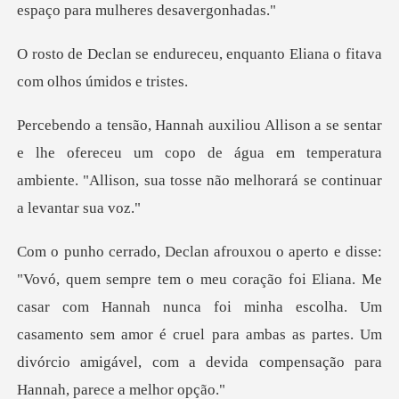
eu, enquanto Eliana o fitava
he ofereceu um copo de água em temperatura
ambiente. "Alliso
i Eliana. Me
casar com Hannah nunca foi minha escolha. Um
casamento sem amor é cruel para amba