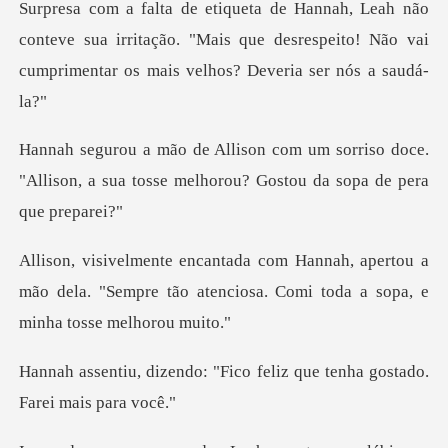
onteve sua irritação. "Mais que desrespeito! Não vai
c
orriso doce.
"Allison, a sua tosse melho
pertou a
mão dela. "Sempre tão atenciosa. Com
"Fico feliz que tenha gost