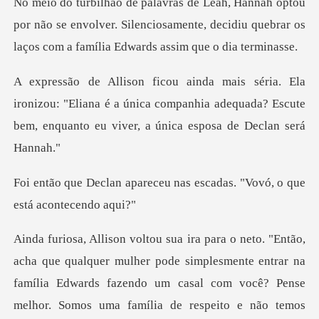
or não se envolver. Silenciosamente, decidiu quebrar os
zou: "Eliana é a única companhia adequada? Escute
bem, e
ceu nas escadas. "Vovó, o
pode simplesmente entrar na
família Edwards fazendo um casal com você? Pense
melho