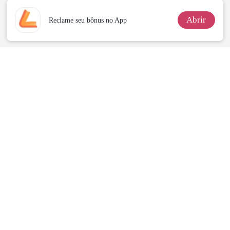
mafiosa!
DE SANGUE
Abrir
Reclame seu bônus no App