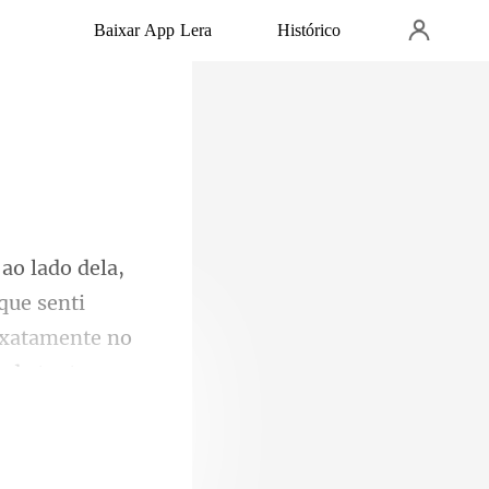
Baixar App Lera
Histórico
que senti
 exatamente no