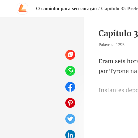
O caminho para seu coração
/
Capítulo 35 Prete
Capítulo 
|
Palavras: 1295
epo