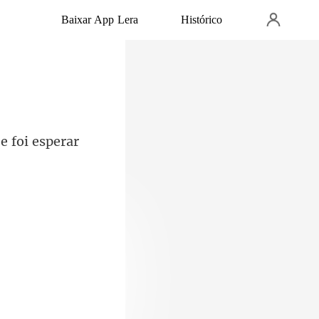
Baixar App Lera
Histórico
e foi esper
u, a