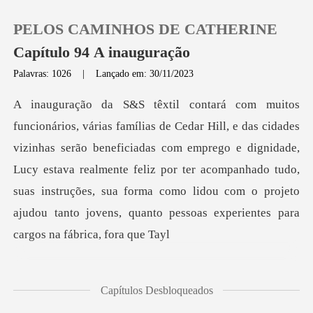
PELOS CAMINHOS DE CATHERINE
Capítulo 94 A inauguração
Palavras: 1026
|
Lançado em: 30/11/2023
0
Loja
erão beneficiadas com emprego e dignidade,
Lucy estava realmente feliz por ter acompanhado tudo,
Histórico
suas instruções, su
Sair
Baixar App
Capítulos Desbloqueados