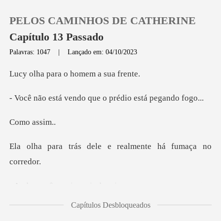
PELOS CAMINHOS DE CATHERINE
Capítulo 13 Passado
Palavras: 1047
|
Lançado em: 04/10/2023
0
ra o homem a
ndo que o prédio e
Loja
ass
Histórico
dele e realmente há
Sair
cê precisa
Baixar App
Capítulos Desbloqueados
a, suas coisas a