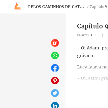
PELOS CAMINHOS DE CATHERINE
/
Capítulo 9
Capítulo 
|
Palavras: 1195
stou gr
a