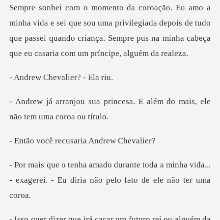
oação. Eu amo a
minha vida e sei que sou uma privilegiada depois de tudo
que passei quand
hevalier?
incesa. E além do mais, ele
recusaria And
a a minha vida...
- exagerei. - Eu diria
caçar um futuro rei ou alg