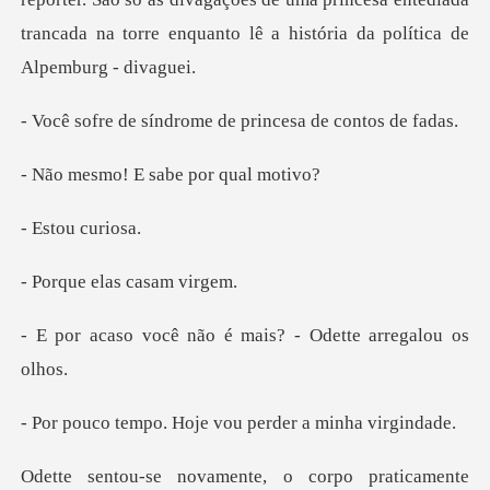
trancada na t
ndrome de princesa
E sabe por
ou cu
elas casa
não é mais? - Odett
Hoje vou perder a
ente, o corpo praticam