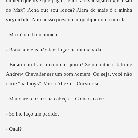
que pagar, tendo a disposição o gostosão
do Max? Acha que sou louca? Alé
um bom
não têm lugar
to de
Andrew Chevalier ser um bom homem. Ou seja,
ar sua cabeça!
faço um
Qu