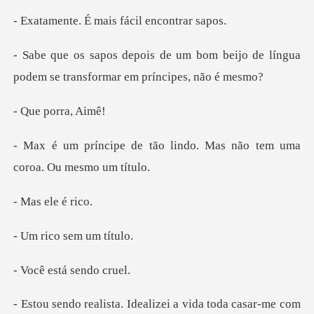
É mais fácil e
bom beijo de língua
podem se tran
porra,
o lindo. Mas não tem uma
ele
o sem um
stá send
casar-me com