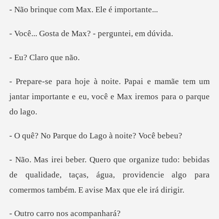
com Max. Ele é
de Max? - perg
Claro
mamãe tem um
jantar importante e eu, v
que do Lago à n
idas
de qualidade, taças, água, providencie algo pa
rro nos ac