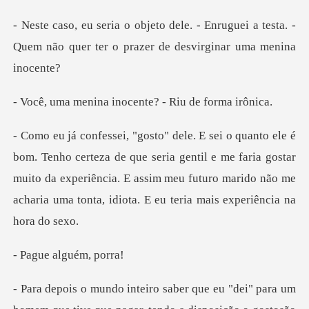
Enruguei a testa. -
Quem não quer ter o
a inocente? - Riu
que seria gentil e me faria gostar
muito da experiência. E assim meu futuro mar
alguém