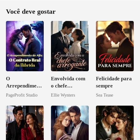
Você deve gostar
O
Envolvida com
Felicidade para
Arrependiment
o chefe
sempre
o do Alfa: O
arrogante
PageProfit Studio
Ellie Wynters
Sea Tease
Contrato Real
da Híbrida