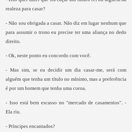
ugar nenhum que
para assumir o trono eu
onto eu conco
com
alguém que tenha um título no mínimo, mas a
sso no "mercado de c
ipes en