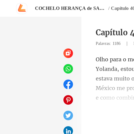
COCHELO HERANÇA de SANGUE
/
Capítulo 4
Capítulo 
|
Palavras: 1186
estava muito o
México