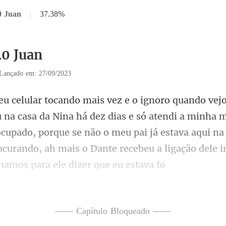
0 Juan
|
37.38%
40 Juan
Lançado em: 27/09/2023
só atendi a minha m
cupado, porque se não o meu pai já estava aqui na
—— Capítulo Bloqueado ——