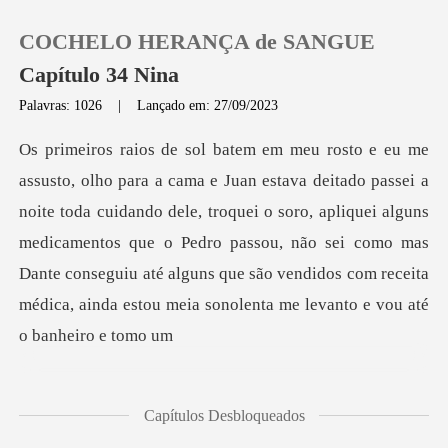
COCHELO HERANÇA de SANGUE
Capítulo 34 Nina
Palavras: 1026
|
Lançado em: 27/09/2023
0
Loja
toda cuidando dele, troquei o soro, apliquei alguns
medicamentos que o Pedro passou, não sei como mas
Histórico
Dante consegui
Sair
Baixar App
Capítulos Desbloqueados