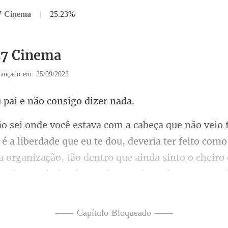
7 Cinema
|
25.23%
27 Cinema
ançado em: 25/09/2023
pai e não cons
de que eu te dou, deveria ter feito com
a organização, tão dentro que ainda
—— Capítulo Bloqueado ——