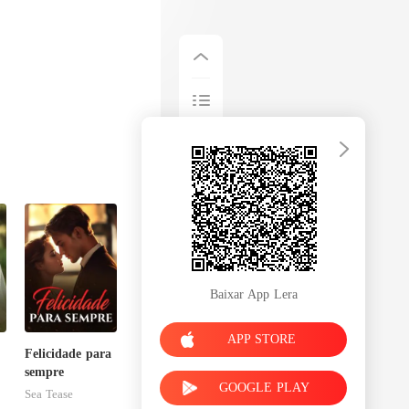
Baixar App Lera
APP STORE
Felicidade para
sempre
GOOGLE PLAY
Sea Tease