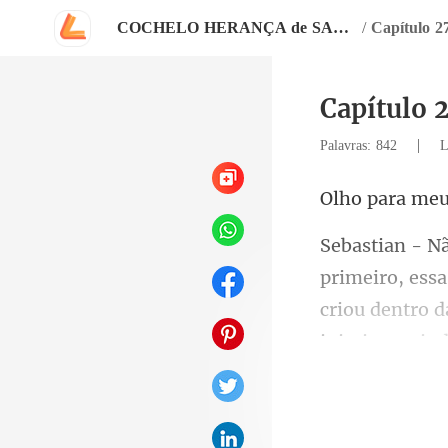
COCHELO HERANÇA de SANGUE
/
Capítulo 2
Capítulo 
|
Palavras: 842
L
criou dentro d