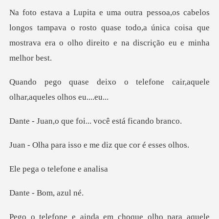
gos tampava o rosto quase todo,a única coisa que
mostrava
telefone cair,aquele
olhar
e foi... você est
isso e me diz que
o telefon
Bom, a
e