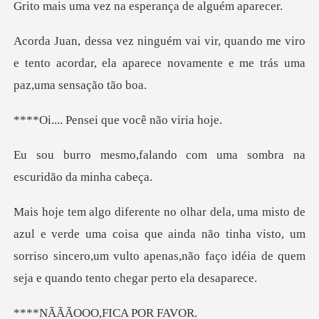
z na esperança de
do me viro
e tento acordar, ela aparece nova
sei que você n
ndo com uma sombra na
e
ma coisa que ainda não tinha visto, um
sorriso sincero,um vulto apenas,
OO,FICA P