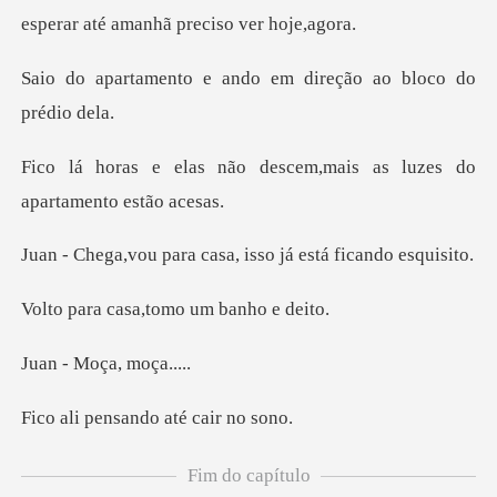
e ando em direção ao
descem,mais as luzes do
ra casa, isso já es
asa,tomo um
Moça, m
nsando até
Fim do capítulo