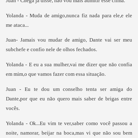
sse, não vou mais
go,nunca fiz nada par
o, Dante vai ser meu
subchefe
e dizer que não confia
em mim,o q
er amiga do
Dante,por que eu não que
você passou a
noite, namorar, beijar na