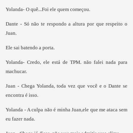
uê...Foi ele
spondo a altura por
batendo
está de TPM. não fal
oda vez que você e o Da
minha Juan,ele que me