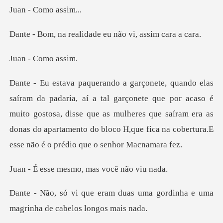
Como
alidade eu não vi,
Como
ete que por acaso é
muito gostosa, disse que as mulheres que saíram era as
donas do apar
mesmo, mas voc
uas uma gordinha e uma
magrin