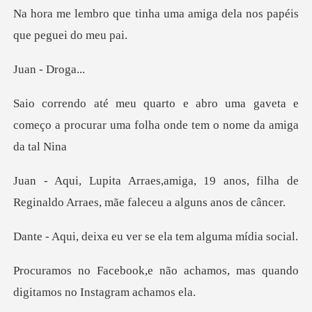
ha uma amiga dela nos pap
- Dro
ma gaveta e
começo a procurar uma fol
9 anos, filha de
Reginaldo Arraes,
eu ver se ela tem
achamos, mas quando
digitam