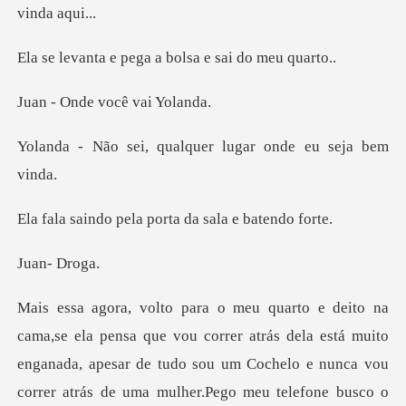
pega a bolsa e sa
de você v
qualquer lugar onde
ela porta da sala
- Dr
atrás dela está muito
enganada, apesar de tudo sou um Cochelo e nunca vou
correr at