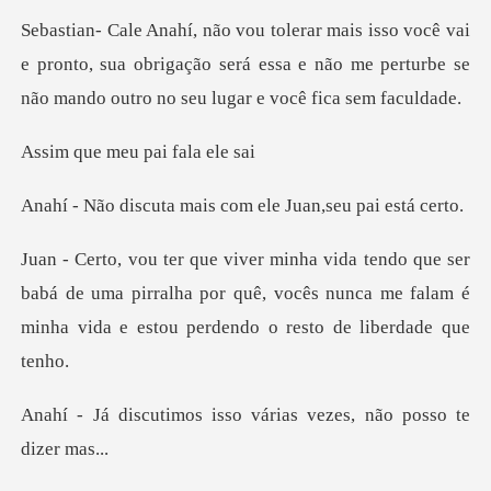
i
e pronto, sua obrigação será essa e não me perturbe se
meu pai fa
mais com ele Juan,
babá de uma pirralha por quê, vocês nunca me falam é
mi
isso várias vezes, não