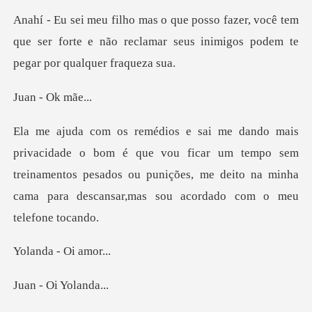
você tem
que ser forte e não reclamar seus ini
- Ok
ue vou ficar um tempo sem
treinamentos pesados ou punições, me deito n
a - Oi
Oi Yo