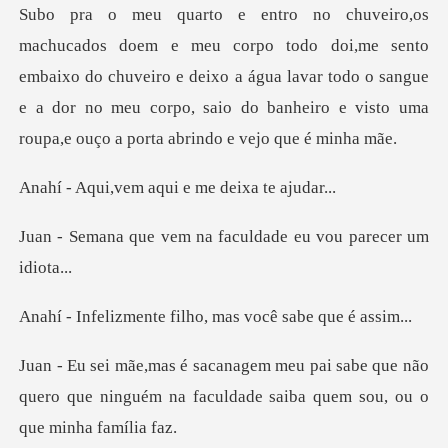
e sento
embaixo do chuveiro e deixo a água lavar todo o sangue
e a dor no meu corpo
m aqui e me dei
m na faculdade eu vo
te filho, mas você
abe que não
quero que ninguém na faculdade