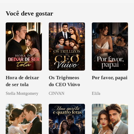
Você deve gostar
Hora de deixar
Os Trigêmeos
Por favor, papai
de ser tola
do CEO Viúvo
Stella Montgomery
CINVAN
EliJa