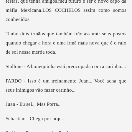
festas, que tenha amigos,meu futuro é ser o
us postos
quando chegar a hora e uma irmã ma
inha está preocupad
o Juan... Você acha que
seus
sei... M
- Chega