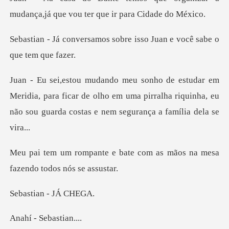
mudança,já que vou
s sobre isso Juan e você
ia, para ficar de olho em uma pirralha riquinha, eu
não s
ate com as mãos na mesa
faz
an - JÁ
Sebast