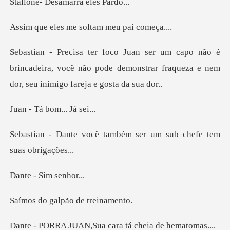
esamarra el
me soltam meu
é
brincadeira, você não pode demonstrar fraqueza
á bom...
também ser um sub chefe
Sim se
galpão de
N,Sua cara tá che