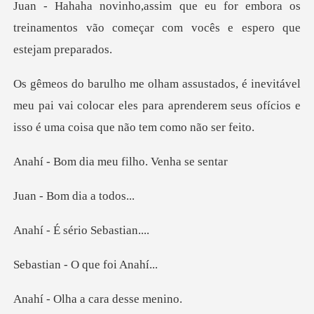
embora os
treinamentos vão começar co
l
meu pai vai colocar eles para aprenderem seus ofíci
a meu filho. V
om dia a
sério Se
- O que fo
a a cara de