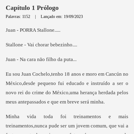
Capítulo 1 Prólogo
Palavras: 1152
|
Lançado em: 19/09/2023
ORRA Sta
Vai chorar
ara não fil
equeno fui educado e instruído a ser o
novo rei do crime do México,u
m jovem comum, que vai a