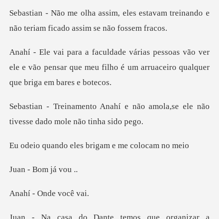
es estavam treinando e
não teriam
vão ver
ele e vão pensar que meu filho é um ar
e não amola,se ele não
tivesse
eles brigam e me
Bom j
Onde v
e organizar a