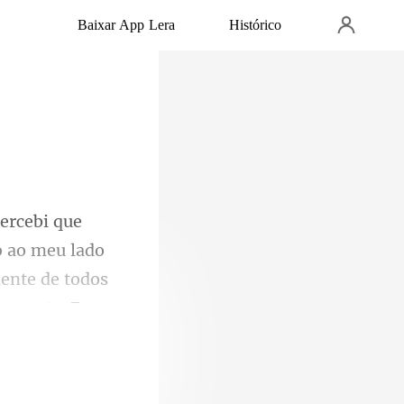
Baixar App Lera
Histórico
o ao meu lado
ente de todos