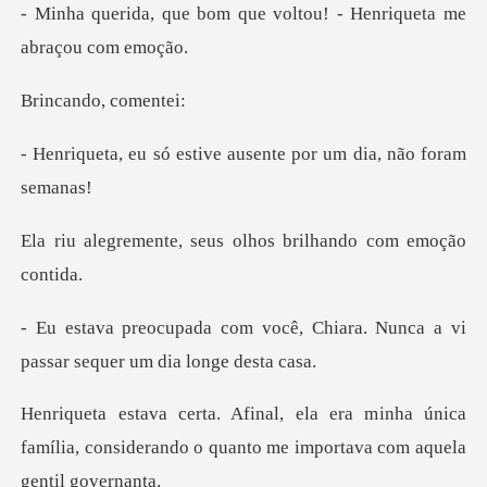
que voltou! - Henriquet
do, com
stive ausente por um
seus olhos brilhand
ê, Chiara. Nunca a vi
passar s
inha única
família, considerando o quanto