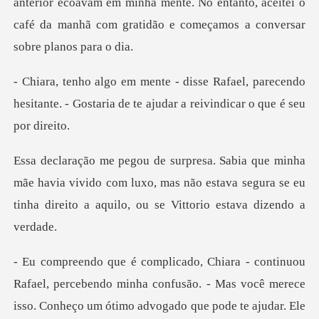
or ecoavam em minha mente. No entanto, aceitei o
café da manhã
l, parecendo
hesitante. - Gostaria de te aj
havia vivido com luxo, mas não estava segura se eu
tinha
do minha confusão. - Mas você merece
isso. Conheço um ótimo advogado