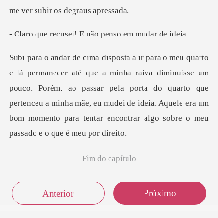
me v
ei! E não penso e
nuísse um
pouco. Porém, ao passar pela porta do quarto que
pertenceu a minha mãe, eu mudei de ideia.
Fim do capítulo
Próximo
Anterior