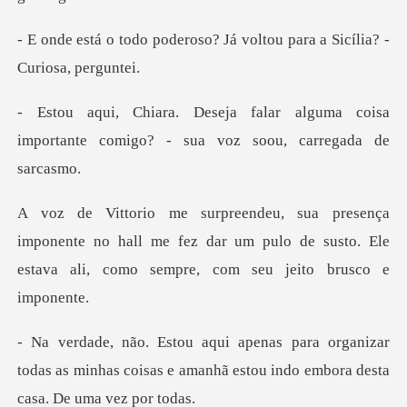
oso? Já voltou para a Sicí
alguma coisa
importante comigo? - s
ente no hall me fez dar um pulo de susto. Ele
estava
anizar
todas as minhas coisas e amanhã estou