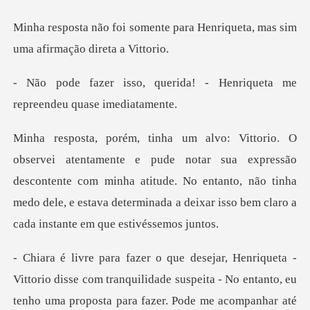
e para Henriqueta, mas sim
um
rida! - Henriqueta me
repr
sua expressão
descontente com minha atitude. No entanto, não tinha
medo dele, e es
orio disse com tranquilidade suspeita - No entanto, eu
tenho