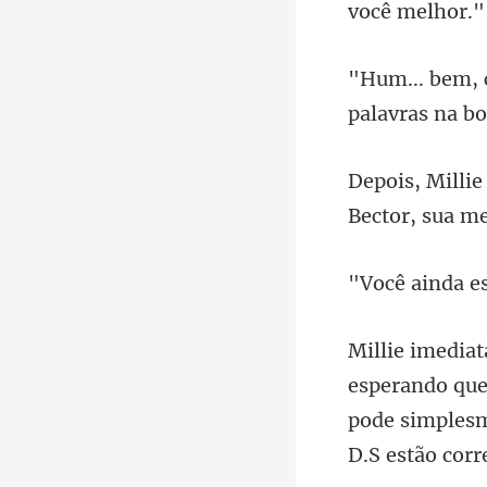
palavras na
pode simples