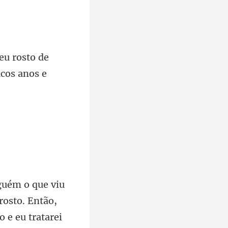
eu rosto de
osto. Então,