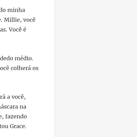
 Millie, você
 dedo médio.
máscara na