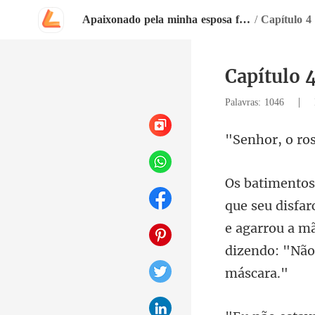
Apaixonado pela minha esposa feia
/
Capítulo 4
Capítulo 
|
Palavras: 1046
o ro
e agarrou a m