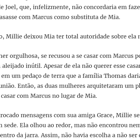
de Joel, que, infelizmente
deixou Mia ter total aut
e ela não querer esse cas
o em um pedaço de terra que a família Thomas dar
m sede. Ela olhou ao redor, mas não encontrou ne