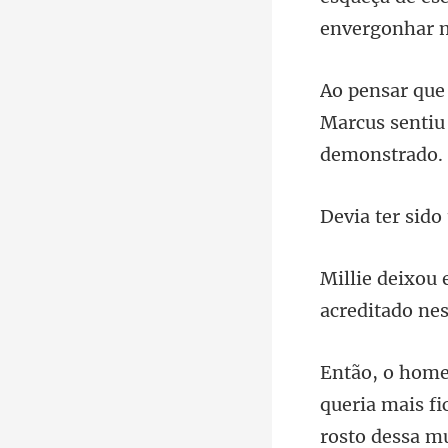
Marcus sentiu
ido
queria mais fic