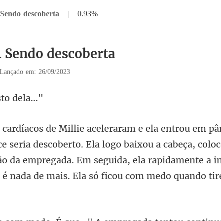
 Sendo descoberta
|
0.93%
4 Sendo descoberta
Lançado em: 26/09/2023
sto
scoberto. Ela logo baixou a cabeça, colo
ão da empregada. Em seguida, ela rap