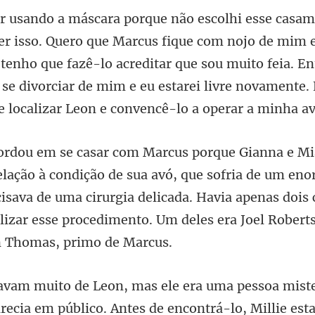
ojo de mim e
 tenho que fazê-lo acreditar que sou muito feia. E
i se
que sofria de um en
cisava de uma cirurgia delicada. Havia apenas dois 
blico. Antes de encontrá-lo, Millie est