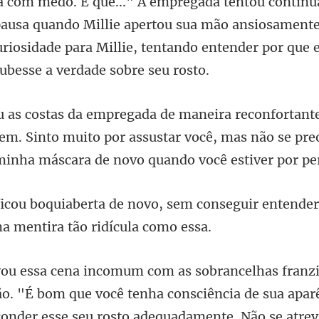
sa quando Millie apertou sua mão ansiosamente
riosidade para Mill
bem. Sinto muito por assustar você, mas não se pr
sem conseguir entender
ão. "É bom que você tenha consciência de sua apar
conder esse