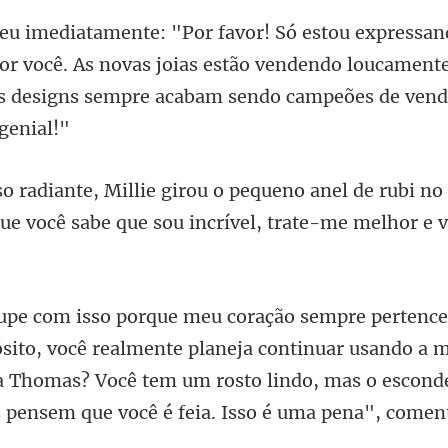
or você. As novas joias estão vendendo loucamente.
e rubi no
ue você sabe que so
realmente planeja continuar usando a 
ia Thomas? Você tem um rosto lindo