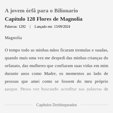
A jovem órfã para o Bilionario
Capítulo 128 Flores de Magnolia
Palavras: 1292
|
Lançado em: 13/09/2024
0
nol
Loja
anato, das mulheres que confiaram suas vidas em mim
Histórico
durante anos como Madre, os momentos ao lado de
Sair
pessoas que
Baixar App
Capítulos Desbloqueados