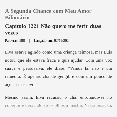
A Segunda Chance com Meu Amor
Bilionário
Capítulo 1221 Não quero me ferir duas
vezes
0
Palavras: 588
|
Lançado em: 02/11/2024
Loja
fraca e quis ajudar. Com uma voz
suave e persuasiva, ele disse: "Vamos lá,
Histórico
Sair
do-se no
Baixar App
cobertor e deixando só os olhos