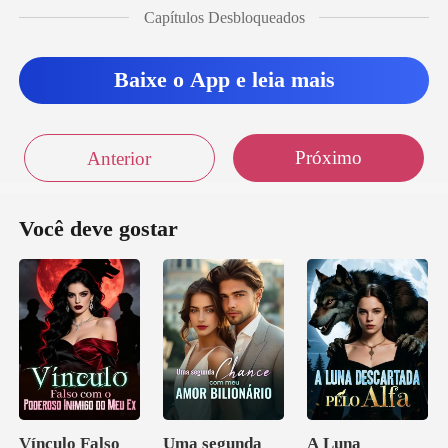
Capítulos Desbloqueados
Baixe o App e leia mais
Próximo
Anterior
Você deve gostar
Vínculo Falso
Uma segunda
A Luna