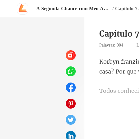
A Segunda Chance com Meu Amor Bilionário
/
Capítulo 7
Capítulo 
|
Palavras: 904
L
casa? Por que