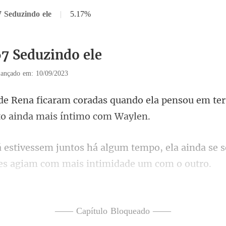
7 Seduzindo ele
|
5.17%
67 Seduzindo ele
ançado em: 10/09/2023
quando ela pensou em te
po, ela ainda se 
com a agenda mais che
—— Capítulo Bloqueado ——