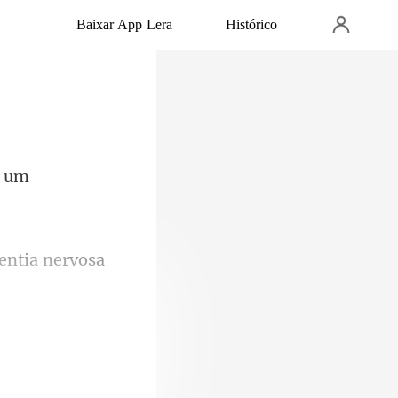
Baixar App Lera
Histórico
r um
sentia nervosa