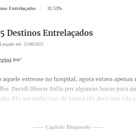
inos Entrelaçados
|
31.53%
35 Destinos Entrelaçados
Lançado em: 21/08/2023
z
lho. Decidi liberar Sofia por algumas horas para q
ada no meu novo segurança. Es
—— Capítulo Bloqueado ——