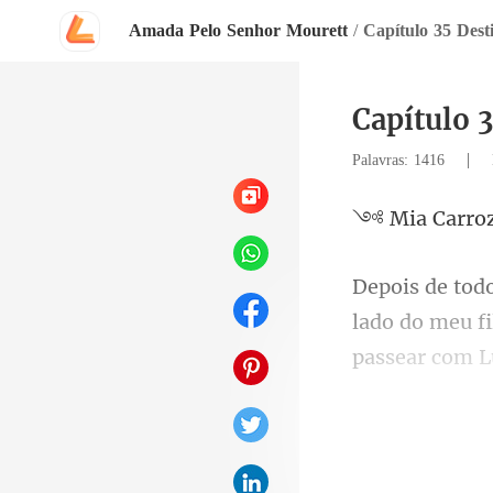
Amada Pelo Senhor Mourett
/
Capítulo 35 Dest
Capítulo 
|
Palavras: 1416
Carro
lado do meu fi