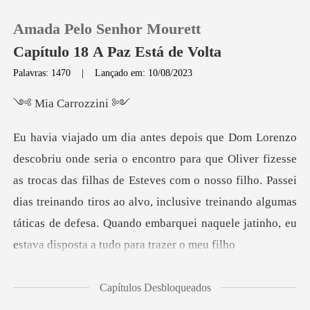
Amada Pelo Senhor Mourett
Capítulo 18 A Paz Está de Volta
Palavras: 1470
|
Lançado em: 10/08/2023
0
Carroz
Loja
as trocas das filhas de Esteves com o nosso filho. Passei
Histórico
dias treinando tiros ao alvo, inclusive treinando a
Sair
Baixar App
Capítulos Desbloqueados