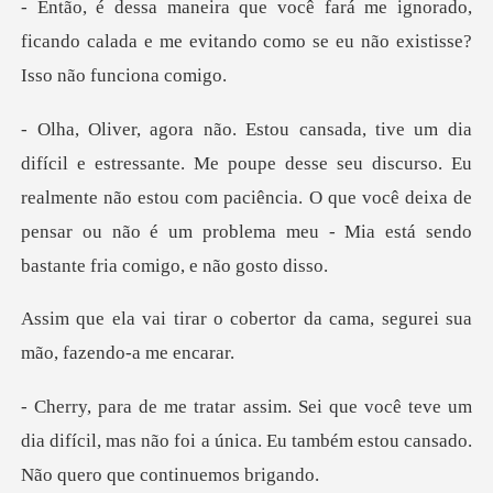
gnorado,
ficando calada e me evitando como s
pe desse seu discurso. Eu
realmente não estou com paciência. O que você deixa de
pen
cobertor da cama, segurei s
eve um
dia difícil, mas não foi a única. Eu também