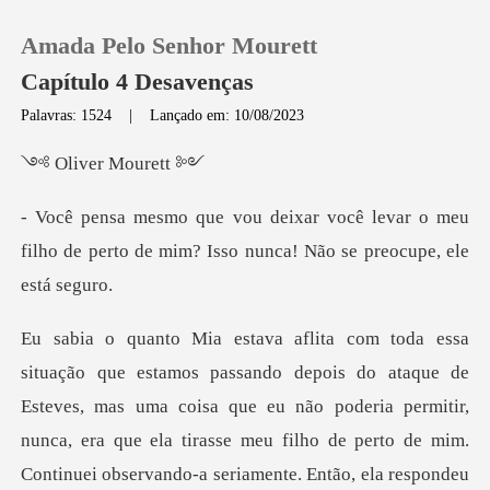
Amada Pelo Senhor Mourett
Capítulo 4 Desavenças
Palavras: 1524
|
Lançado em: 10/08/2023
0
er Mou
levar o meu
Loja
filho de perto de mim? Isso
Histórico
Sair
ataque de
Esteves, mas uma coisa que eu não poderia permitir,
Baixar App
nunca, era que ela tirasse