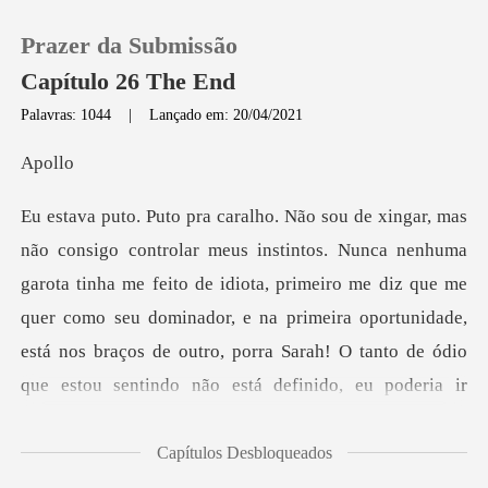
Prazer da Submissão
Capítulo 26 The End
Palavras: 1044
|
Lançado em: 20/04/2021
0
ol
Loja
ta tinha me feito de idiota, primeiro me diz que me
Histórico
quer como seu dominador, e na primeira oportunidade,
Sair
está nos
Baixar App
Capítulos Desbloqueados