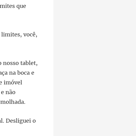
limites, você,
ça na boca e
e imóvel
l.