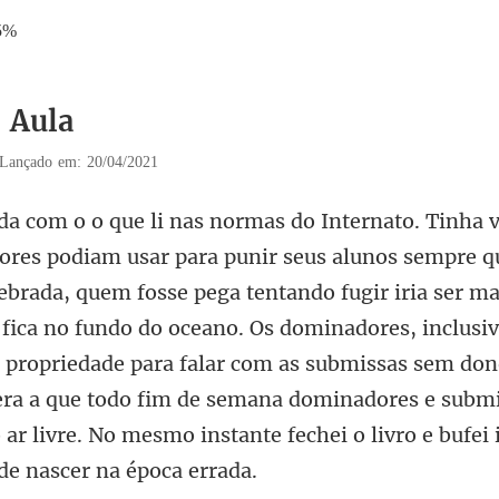
5%
5 Aula
Lançado em: 20/04/2021
tando fugir iria ser m
fica no fundo do oceano. Os dominadores, inclusiv
 propriedade para falar com as submissas sem don