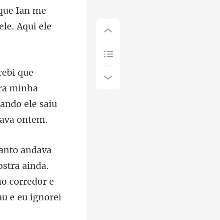
que Ian me
pra minha
stra ainda.
no corredor e