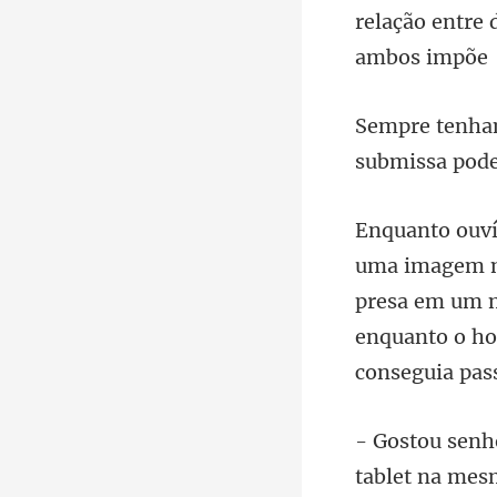
submissa pode
presa em um m
enquanto o h