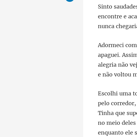
encontre e aca
alegria não ve
Tinha que supo