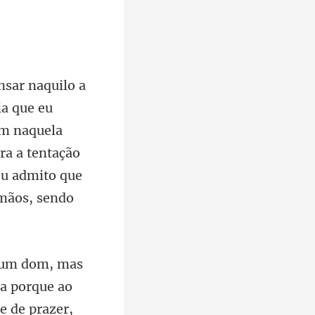
im naquela
ra a tentação
ta porque ao
e de prazer,