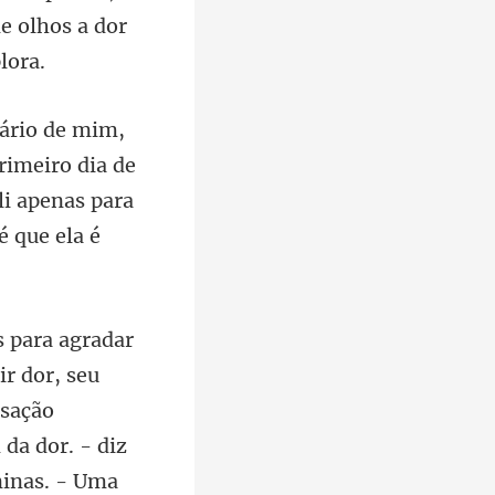
rimeiro dia de
li apenas para
nsação
da dor. - diz