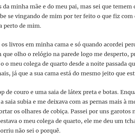
be se vingando de mim por ter fei
ógio na parede logo me desperto, 
jo o meu colega de quarto desde a noite p
a com as pernas mais à mo
rtar os olhares de cobiça. Passei por uns garotos 