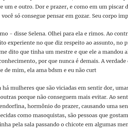
re um e o
peito ao assunto, no p
 me dito que tinha um mestre e que ele a mandou a
a endorfina, hormônio do prazer, causando uma se
hecidas como masoquistas, são pessoas que gostam 