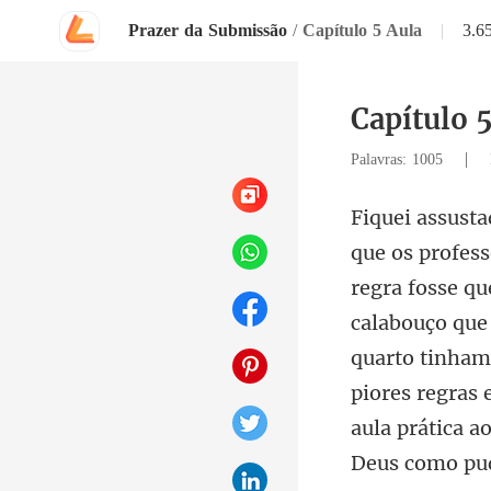
Prazer da Submissão
/
Capítulo 5 Aula
|
3.6
Capítulo 
|
Palavras: 1005
calabouço que 
quarto tinham
pio