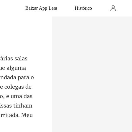
Baixar App Lera
Histórico
andada para o
e colegas de
o, e uma das