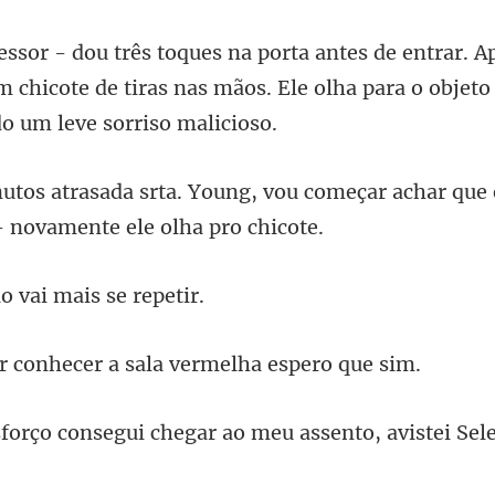
 chicote de tiras nas mãos. Ele olha p
vou começar achar que 
o vai mais
hecer a sala vermel
hegar ao meu assento, avistei