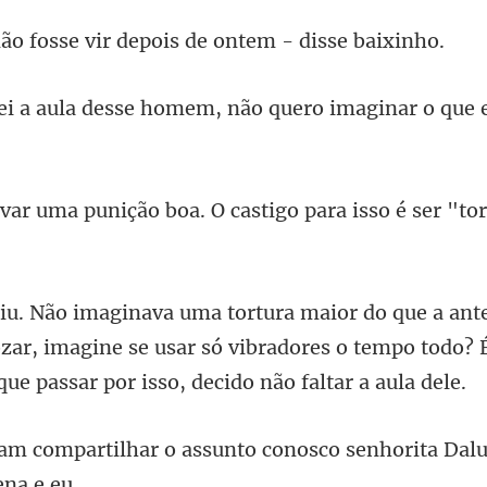
se vir depois de ont
sse homem, não quero imagi
boa. O castigo para isso é se
zar, imagine se usar só vibradores o tempo todo? 
assunto conosco senhorita Dal